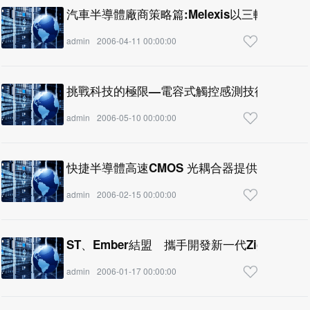
汽車半導體廠商策略篇:Melexis以三軸技術
admin
2006-04-11 00:00:00
挑戰科技的極限—電容式觸控感測技術
admin
2006-05-10 00:00:00
快捷半導體高速CMOS 光耦合器提供業界最
admin
2006-02-15 00:00:00
ST、Ember結盟 攜手開發新一代ZigBee晶
admin
2006-01-17 00:00:00