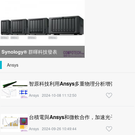
峰會匯聚 21 間生態系統合作夥
Synology® 群暉科技發表
DiskStation neo+ 系列，以低入手門
Ansys
檻享有高
智原科技利用Ansys多重物理分析增強3D-IC
Ansys
2024-10-08 11:12:50
台積電與Ansys和微軟合作，加速光子模擬
Ansys
2024-09-26 10:49:44