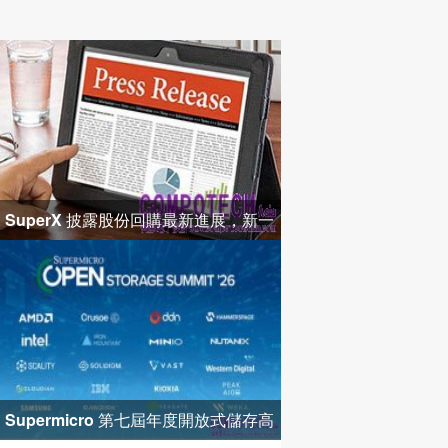
SuperX 披露股份回購最新進展，新一
輪迴購落地堅定長期價值成長
Supermicro 第七屆年度開放式儲存高