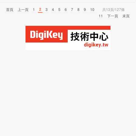
2
首頁
上一頁
1
3
4
5
6
7
8
9
10
共13頁/127條
11
下一頁
末頁