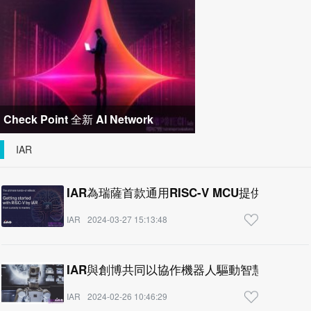
關節模組 布局機器人與精密
Check Point 全新 AI Network
Firewall 顛覆防火牆傳統模式，消弭網
IAR
路
IAR為瑞薩首款通用RISC-V MCU提供領先
IAR
2024-03-27 15:13:48
IAR與創博共同以協作機器人驅動智慧製造未來
IAR
2024-02-26 10:46:29