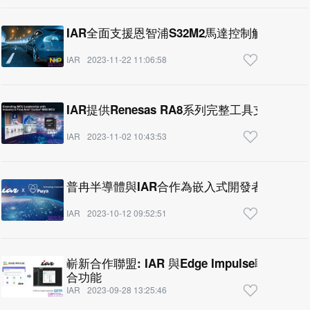
IAR全面支援恩智浦S32M2馬達控制解決方案
IAR
2023-11-22 11:06:58
IAR提供Renesas RA8系列完整工具支援以開
IAR
2023-11-02 10:43:53
普冉半導體與IAR合作為嵌入式開發者帶來卓
IAR
2023-10-12 09:52:51
嶄新合作聯盟: IAR 與Edge Impulse聯手
合功能
IAR
2023-09-28 13:25:46