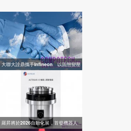
大聯大詮鼎攜手Infineon 以固態變壓
器打造高效配電新架構
羅昇將於2026自動化展，首發機器人