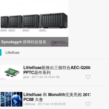
峰會匯聚 21 間生態系統合作夥
Synology® 群暉科技發表
DiskStation neo+ 系列，以低入手門
Littelfuse
檻享有高
Littelfuse新推出三個符合AEC-Q200標準的P
PPTC器件系列
jane
2017-04-19 19:41:55
Littelfuse 和 Monolith完美亮相 2017 AP
PCIM 大會
Littelfuse
2017-04-10 09:23:25