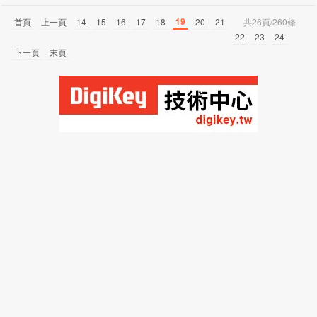
19
首頁
上一頁
14
15
16
17
18
20
21
共26頁/260條
22
23
24
下一頁
末頁