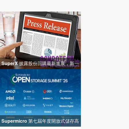
SuperX 披露股份回購最新進展，新一
輪迴購落地堅定長期價值成長
Supermicro 第七屆年度開放式儲存高