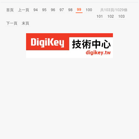
99
首頁
上一頁
94
95
96
97
98
100
共103頁/1029條
101
102
103
下一頁
末頁