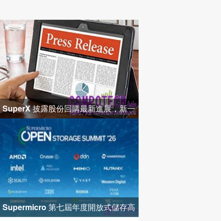
SuperX 披露股份回購最新進展，新一
輪迴購落地堅定長期價值成長
Supermicro 第七屆年度開放式儲存高