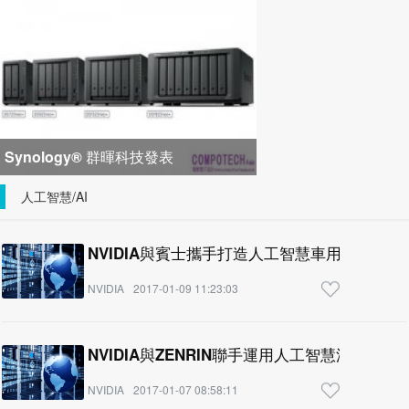
峰會匯聚 21 間生態系統合作夥
Synology® 群暉科技發表
DiskStation neo+ 系列，以低入手門
人工智慧/AI
檻享有高
NVIDIA與賓士攜手打造人工智慧車用技術
NVIDIA
2017-01-09 11:23:03
NVIDIA與ZENRIN聯手運用人工智慧測繪日本
NVIDIA
2017-01-07 08:58:11