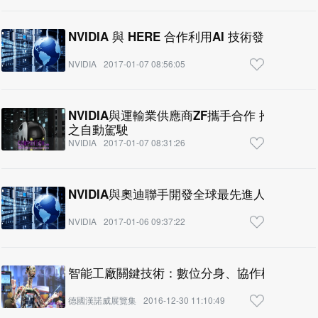
NVIDIA 與 HERE 合作利用AI 技術發展雲端
NVIDIA
2017-01-07 08:56:05
NVIDIA與運輸業供應商ZF攜手合作 推出汽
之自動駕駛
NVIDIA
2017-01-07 08:31:26
NVIDIA與奧迪聯手開發全球最先進人工智慧汽車
NVIDIA
2017-01-06 09:37:22
智能工廠關鍵技術：數位分身、協作機器人和
德國漢諾威展覽集
2016-12-30 11:10:49