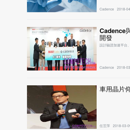
Cadence
2018-04
Caden
開發
設計驗證加速平台
Cadence
2018-03
車用晶片
任苙萍
2018-03-0