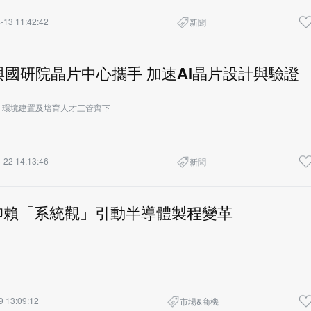
-13 11:42:42
新聞
ce與國研院晶片中心攜手 加速AI晶片設計與驗證
、環境建置及培育人才三管齊下
-22 14:13:46
新聞
仰賴「系統觀」引動半導體製程變革
9 13:09:12
市場&商機