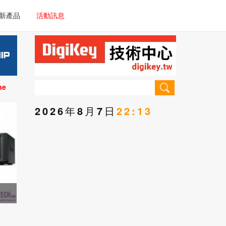
電子/車載系統
新產品
活動訊息
技術
電子/車載系統
理器/微控制器
技術
儀器
ne
理器/微控制器
2026年8月7日
22:13
儀器
手門