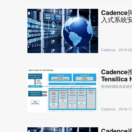
Cadenc
入式系統
Cadence
2019-02
Cadenc
Tensilica 
類神經網路為基礎的
Cadence
2018-11
Caden