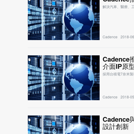
解決汽車、醫療、
Cadence
2018-06
Caden
介面IP原
採用台積電7奈米製
Cadence
2018-05
Caden
設計創新