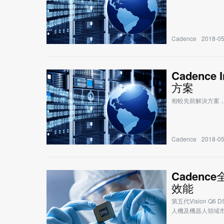
Cadence
2018-05
Cadenc
方案
相較先前解決方案，I
Cadence
2018-05
Cadence全
效能
第五代Vision 
人機及機器人領域