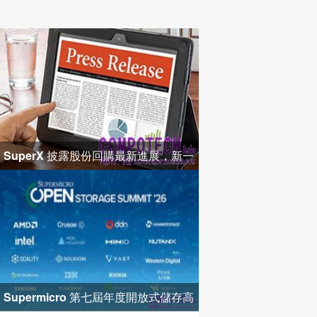
SuperX 披露股份回購最新進展，新一
輪迴購落地堅定長期價值成長
Supermicro 第七屆年度開放式儲存高