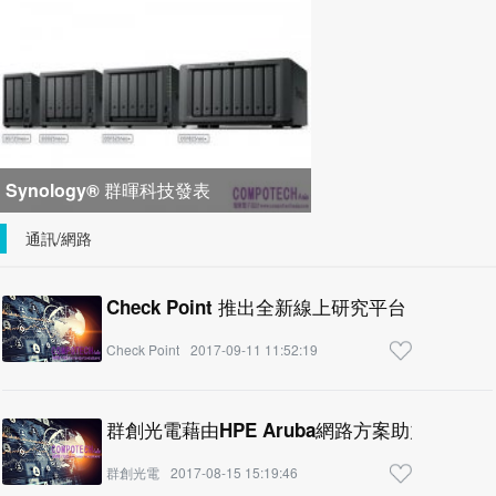
峰會匯聚 21 間生態系統合作夥
Synology® 群暉科技發表
DiskStation neo+ 系列，以低入手門
通訊/網路
檻享有高
Check Point 推出全新線上研究平台，同
Check Point
2017-09-11 11:52:19
群創光電藉由HPE Aruba網路方案助力集團建
群創光電
2017-08-15 15:19:46