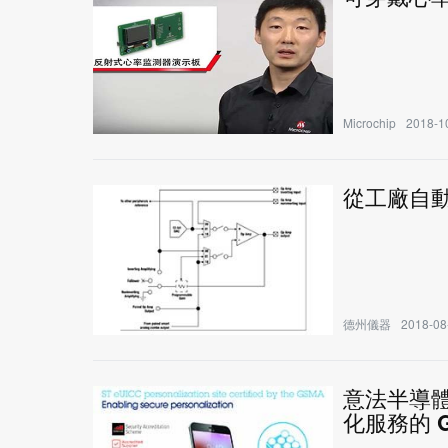
Microchip
2018-10
從工廠自動
德州儀器
2018-08
意法半導體
化服務的 