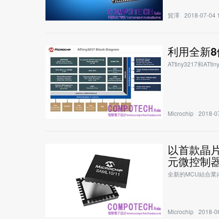
貿澤
2018-07-04 
利用全新8
ATtiny3217和AT
Microchip
2018-07
以首款晶片等
元微控制器
全新的MCU結合
Microchip
2018-06