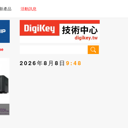
電子/車載系統
新產品
活動訊息
技術
電子/車載系統
理器/微控制器
技術
儀器
ne
理器/微控制器
2026年8月8日
9:48
儀器
手門