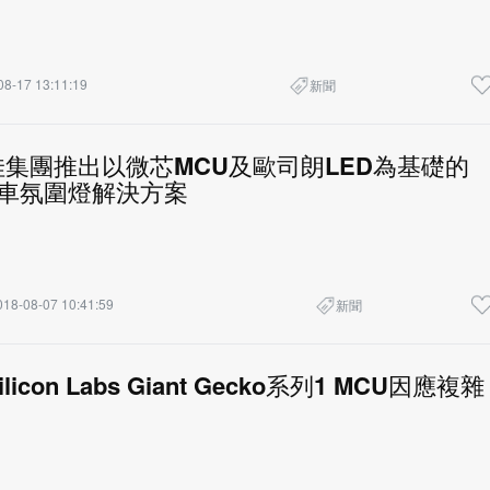
08-17 13:11:19
新聞
集團推出以微芯MCU及歐司朗LED為基礎的
汽車氛圍燈解決方案
018-08-07 10:41:59
新聞
icon Labs Giant Gecko系列1 MCU因應複雜