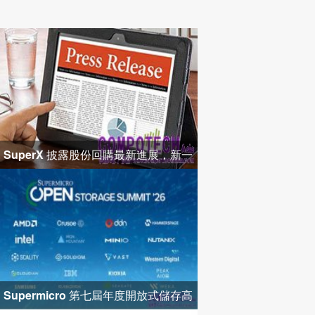
SuperX 披露股份回購最新進展，新一
輪迴購落地堅定長期價值成長
Supermicro 第七屆年度開放式儲存高