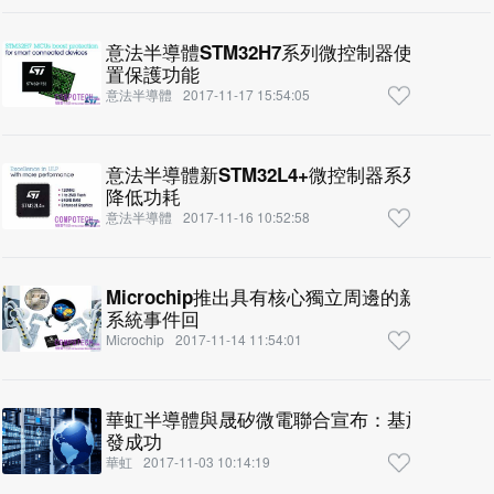
意法半導體STM32H7系列微控制器使用Arm
置保護功能
意法半導體
2017-11-17 15:54:05
意法半導體新STM32L4+微控制器系列讓下
降低功耗
意法半導體
2017-11-16 10:52:58
Microchip推出具有核心獨立周邊的新款8位
系統事件回
Microchip
2017-11-14 11:54:01
華虹半導體與晟矽微電聯合宣布：基於95納米O
發成功
華虹
2017-11-03 10:14:19