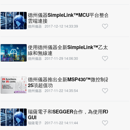
德州儀器SimpleLink™MCU平台整合全新Amaz
雲端連接
德州儀器
2017-12-12 14:33:39
使用德州儀器全新SimpleLink™乙太網路M
線和無線連
德州儀器
2017-11-29 14:06:30
德州儀器推出全新MSP430™微控制器，以$0
25項超值功
德州儀器
2017-11-22 14:35:54
瑞薩電子和SEGGER合作，為使用RX65N/RX6
GUI
瑞薩電子
2017-11-22 14:11:44