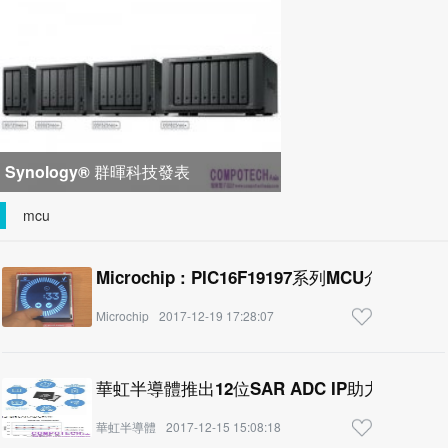
峰會匯聚 21 間生態系統合作夥
Synology® 群暉科技發表
DiskStation neo+ 系列，以低入手門
mcu
檻享有高
Microchip : PIC16F19197系列MCU介紹
Microchip
2017-12-19 17:28:07
華虹半導體推出12位SAR ADC IP助力超低功
華虹半導體
2017-12-15 15:08:18