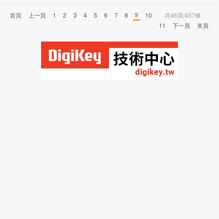
9
首頁
上一頁
1
2
3
4
5
6
7
8
10
共46頁/457條
11
下一頁
末頁