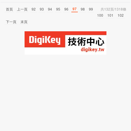
97
首頁
上一頁
92
93
94
95
96
98
99
共132頁/1318條
100
101
102
下一頁
末頁