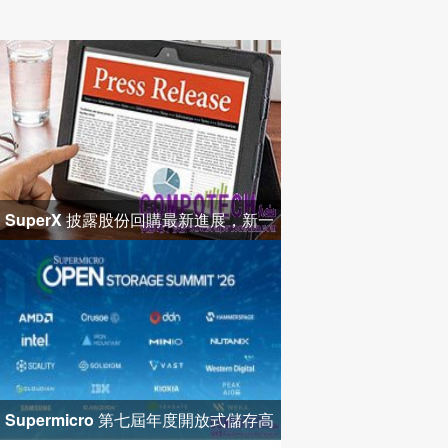
SuperX 披露股份回購最新進展，新一
輪迴購落地堅定長期價值成長
Supermicro 第七屆年度開放式儲存高