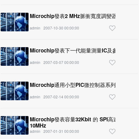
Microchip發表2 MHz脈衝寬度調變器
admin
2007-10-30 00:00:00
Microchip發表下一代能量測量IC及參考設計
admin
2007-03-07 00:00:00
Microchip通用小型PIC微控制器系列再添新兵
admin
2007-02-14 00:00:00
Microchip發表容量32Kbit 的 SPI高速串列EEPRO
10MHz
admin
2007-01-31 00:00:00