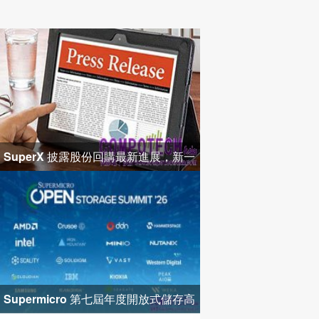
SuperX 披露股份回購最新進展，新一
輪迴購落地堅定長期價值成長
Supermicro 第七屆年度開放式儲存高