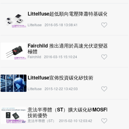
Littelfuse超低順向電壓降蕭特基碳化矽整
Littelfuse
2016-05-18 13:08:41
Fairchild 推出適用於高速光伏逆變器及嚴苛工
極體
Fairchild
2016-03-15 15:10:24
Littelfuse宣佈投資碳化矽技術
Littelfuse
2015-12-22 13:42:03
意法半導體（ST）擴大碳化矽MOSFET產品
技術優勢
意法半導體（ST）
2015-02-10 12:03:42