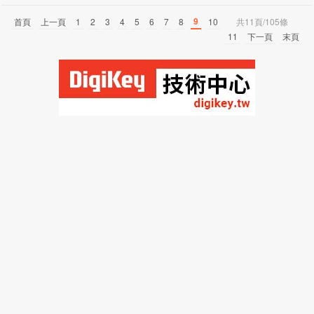
9
首頁
上一頁
1
2
3
4
5
6
7
8
10
共11頁/105條
11
下一頁
末頁