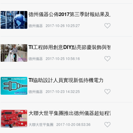
德州儀器公佈2017第三季財報結果及股東回報
德州儀器
2017-10-26 10:25:27
TI工程師用創意DIY點亮節慶裝飾與智慧家居
德州儀器
2017-10-25 10:56:16
TI協助設計人員實現新低待機電力
德州儀器
2017-10-23 14:32:25
大聯大世平集團推出德州儀器超短程雷達參考
大聯大世平集團
2017-10-20 08:53:36