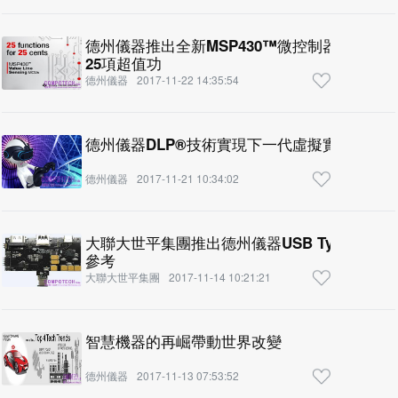
德州儀器推出全新MSP430™微控制器，以$0
25項超值功
德州儀器
2017-11-22 14:35:54
德州儀器DLP®技術實現下一代虛擬實境抬頭
德州儀器
2017-11-21 10:34:02
大聯大世平集團推出德州儀器USB Type-C
參考
大聯大世平集團
2017-11-14 10:21:21
智慧機器的再崛帶動世界改變
德州儀器
2017-11-13 07:53:52