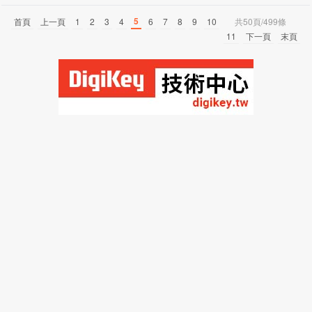
5
首頁
上一頁
1
2
3
4
6
7
8
9
10
共50頁/499條
11
下一頁
末頁