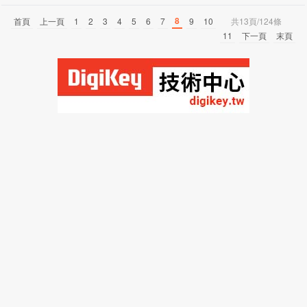
8
首頁
上一頁
1
2
3
4
5
6
7
9
10
共13頁/124條
11
下一頁
末頁