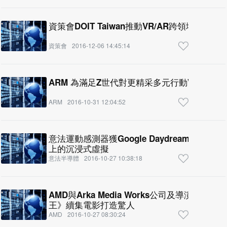
資策會DOIT Taiwan推動VR/AR跨領域創新應
資策會
2016-12-06 14:45:14
ARM 為滿足Z世代對更精采多元行動VR與4K
ARM
2016-10-31 12:04:52
意法運動感測器獲Google Daydream和Ta
上的沉浸式虛擬
意法半導體
2016-10-27 10:38:18
AMD與Arka Media Works公司及導演S.S.R
王》續集電影打造驚人
AMD
2016-10-27 08:30:24