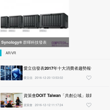
峰會匯聚 21 間生態系統合作夥
Synology® 群暉科技發表
DiskStation neo+ 系列，以低入手門
AR/VR
檻享有高
愛立信發表2017年十大消費者趨勢報告：人工
愛立信
2016-12-20 13:53:02
資策會DOIT Taiwan「共創公域」鼓勵青年參
資策會
2016-12-12 11:17:24