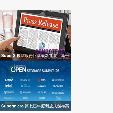
SuperX 披露股份回購最新進展，新一
輪迴購落地堅定長期價值成長
Supermicro 第七屆年度開放式儲存高