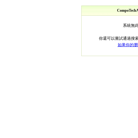
CompoTe
系統無
你還可以嘗試通過搜
如果你的瀏