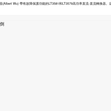
器(Albert Wu) 帶有故障保護功能的LT3581和LT3579高功率直流-直流轉換器。
/倒