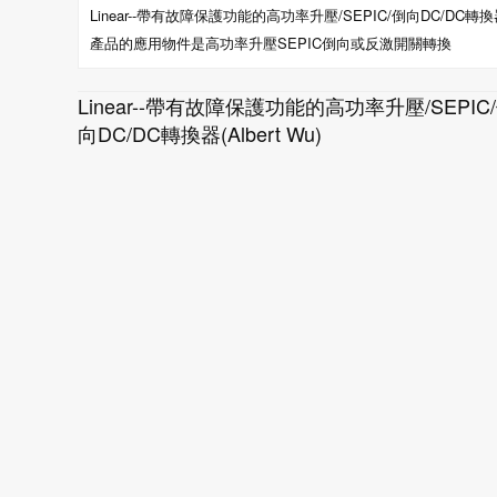
Linear--帶有故障保護功能的高功率升壓/SEPIC/倒向DC/DC轉換
產品的應用物件是高功率升壓SEPIC倒向或反激開關轉換
Linear--帶有故障保護功能的高功率升壓/SEPIC
向DC/DC轉換器(Albert Wu)