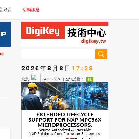
電子/車載系統
新產品
活動訊息
技術
電子/車載系統
理器/微控制器
技術
儀器
ne
理器/微控制器
2026年8月8日
17:28
儀器