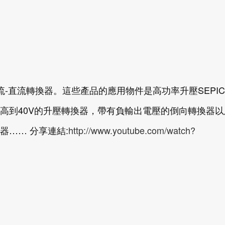
率直流-直流轉換器。這些產品的應用物件是高功率升壓SEPI
高到40V的升壓轉換器，帶有負輸出電壓的倒向轉換器以
器…… 分享連結:
http://www.youtube.com/watch?