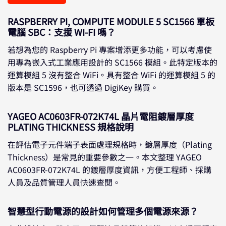
RASPBERRY PI, COMPUTE MODULE 5 SC1566 單板
電腦 SBC：支援 WI-FI 嗎？
若想為您的 Raspberry Pi 專案增添更多功能，可以考慮使
用專為嵌入式工業應用設計的 SC1566 模組。此特定版本的
運算模組 5 沒有整合 WiFi。具有整合 WiFi 的運算模組 5 的
版本是 SC1596，也可透過 DigiKey 購買。
YAGEO AC0603FR-072K74L 晶片電阻鍍層厚度
PLATING THICKNESS 規格說明
在評估電子元件端子表面處理規格時，鍍層厚度（Plating
Thickness）是常見的重要參數之一。本文整理 YAGEO
AC0603FR-072K74L 的鍍層厚度資訊，方便工程師、採購
人員及品質管理人員快速查閱。
智慧型行動電源的設計如何管理多個電源來源？