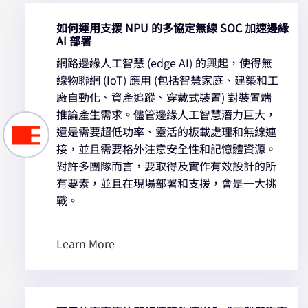
調試器。 SARA-R422晶片介紹和購買。
如何運用支援 NPU 的多協定無線 SOC 加速邊緣
AI 部署
網路邊緣人工智慧 (edge AI) 的興起，使得無
線物聯網 (IoT) 應用 (包括智慧家庭、建築和工
廠自動化、資產追蹤、穿戴式裝置) 對裝置端
推論產生需求。儘管邊緣人工智慧潛力巨大，
還是需要超低功率、靈活的板載處理和無線連
接，並且需要格外注意安全性和記憶體資源。
對許多團隊而言，要取得及實作有效設計的所
有要素，並且在現場部署和支援，會是一大挑
戰。
Learn More