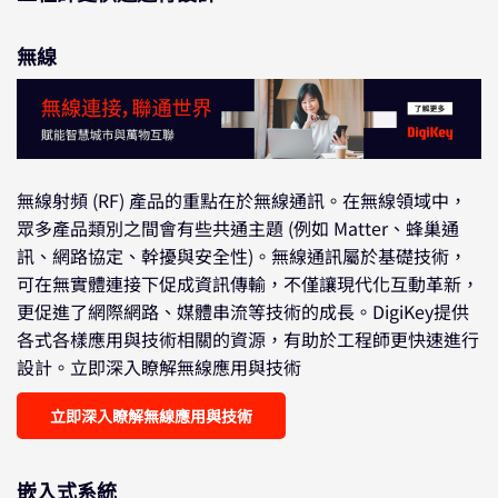
無線
無線射頻 (RF) 產品的重點在於無線通訊。在無線領域中，
眾多產品類別之間會有些共通主題 (例如 Matter、蜂巢通
訊、網路協定、幹擾與安全性)。無線通訊屬於基礎技術，
可在無實體連接下促成資訊傳輸，不僅讓現代化互動革新，
更促進了網際網路、媒體串流等技術的成長。DigiKey提供
各式各樣應用與技術相關的資源，有助於工程師更快速進行
設計。立即深入瞭解無線應用與技術
立即深入瞭解無線應用與技術
嵌入式系統