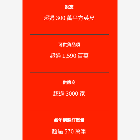
設施
超過 300 萬平方英尺
可供貨品項
超過 1,590 百萬
供應商
超過 3000 家
每年網路訂單量
超過 570 萬筆