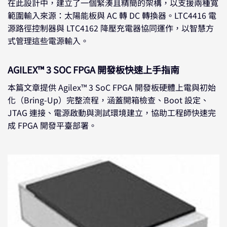
在此設計中，建立了一個緊湊且精簡的架構，以支援兩種寬
範圍輸入來源：太陽能板與 AC 轉 DC 轉換器。LTC4416 電
源路徑控制器與 LTC4162 降壓充電器協同運作，以智慧方
式管理這些電源輸入。
AGILEX™ 3 SOC FPGA 開發板快速上手指南
本篇文章提供 Agilex™ 3 SoC FPGA 開發板硬體上電與初始
化（Bring-Up）完整流程，涵蓋開箱檢查、Boot 設定、
JTAG 連接、電源啟動與測試環境建立，協助工程師快速完
成 FPGA 開發平臺部署。