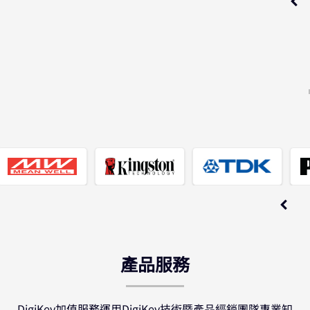
產品服務
DigiKey加值服務運用DigiKey技術暨產品經銷團隊專業知