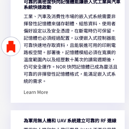
可靠的高密度快閃記憶體能讓嵌入式工業與汽車
系統快速啟動
工業、汽車及消費性市場的嵌入式系統需要非
揮發性記憶體來儲存韌體、組態資料、使用者
偏好設定以及安全憑證，在斷電時仍可保留。
記憶體也必須經過配置，以便嵌入式控制器能
可靠快速地存取資料，且能裝進可用的印刷電
路板空間。部署後，記憶體模組必須在寬廣的
溫度範圍內以及經歷數十萬次的讀寫週期後，
仍可安全運作。NOR 快閃記憶體已成為靈活且
可靠的非揮發性記憶體格式，能滿足嵌入式系
統的需求。
Learn More
為軍用無人機和 UAV 系統建立可靠的 RF 連線