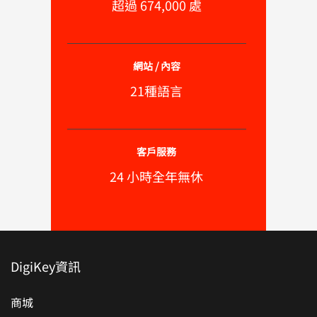
超過 674,000 處
網站 / 內容
21種語言
客戶服務
24 小時全年無休
DigiKey資訊
商城