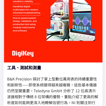
工具、測試和測量
B&K Precision 探討了掌上型數位萬用表的持續重要性
和創新性——即使系統變得越來越複雜，這些基本儀器
仍然至關重要。Teledyne GmbH 分析了 12 位高清示
波器相對于傳統 8 位架構的優勢，重點介紹了更高的解
析度如何能夠更深入地瞭解信號行為。NI 則關注到行