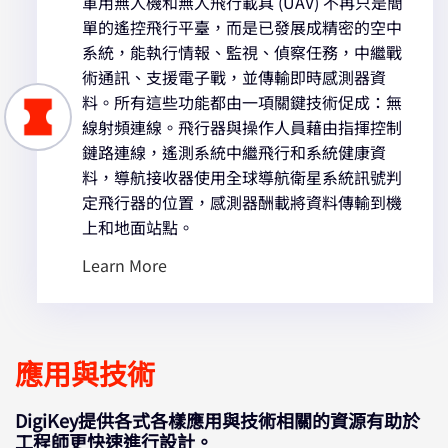
軍用無人機和無人飛行載具 (UAV) 不再只是簡
單的遙控飛行平臺，而是已發展成精密的空中
系統，能執行情報、監視、偵察任務，中繼戰
術通訊、支援電子戰，並傳輸即時感測器資
料。所有這些功能都由一項關鍵技術促成：無
線射頻連線。飛行器與操作人員藉由指揮控制
鏈路連線，遙測系統中繼飛行和系統健康資
料，導航接收器使用全球導航衛星系統訊號判
定飛行器的位置，感測器酬載將資料傳輸到機
上和地面站點。
Learn More
應用與技術
DigiKey提供各式各樣應用與技術相關的資源有助於
工程師更快速進行設計。