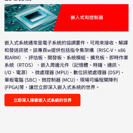
嵌入式系統通常是電子系統的協調要件，可用來接收、解譯
和發送訊號。該專頁w提供包括指令集架構（RISC-V、x86
和ARM）、評估板、開發板、系統模組、擴充板、即時作業
系統（RTOS）、嵌入周邊元件（記憶體、時鐘、通訊、
I/O、電源）、微處理器 (MPU)、數位訊號處理器 (DSP)、
單板電腦 (SBC)、微控制器 (MCU)、現場可編程閘陣列
(FPGA)等，讓您立即深入嵌入式系統的世界。
立即深入探索嵌入式系統的世界