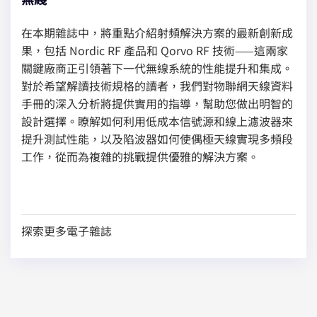
在本期雜誌中，將重點介紹射頻解決方案的最新創新成
果，包括 Nordic RF 產品和 Qorvo RF 技術——這兩家
關鍵廠商正引領著下一代無線系統的性能提升和集成。
對於希望解讀技術規格的讀者，我們對物聯網天線資料
手冊的深入分析將提供實用的指導，幫助您做出明智的
設計選擇。瞭解如何利用低成本信號源和線上濾波器來
提升測試性能，以及陷波器如何使偶極天線實現多頻段
工作，從而為複雜的挑戰提供優雅的解決方案。
探索更多電子雜誌