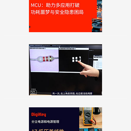
車用 MCU 全面解析：低功耗 × 功能安全，工程師
一定要懂的關鍵設計！
本影片將帶你深入瞭解車用 MCU ，從低功耗設計到
功能安全（ISO 26262）的實務需求。
Arduino Uno Q 自動辨識電阻實戰
現在就來看看，能不能藉助 Arduino Uno Q，加快電