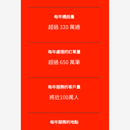
每年通話量
超過 320 萬通
每年處理的訂單量
超過 650 萬筆
每年服務的客戶量
將近100萬人
每年服務的地點