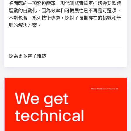
業面臨的一項緊迫變革：現代測試實驗室迫切需要軟體
驅動的自動化，因為效率和可擴展性已不再是可選項。
本期包含一系列技術專題，探討了長期存在的挑戰和新
興的解決方案。
探索更多電子雜誌