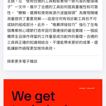
主題。在“使用合適的工具輕鬆實現一致可靠的壓接端
子”一文中，展示了合適的工具如何提高重複性和可靠
性。“瞭解、選擇和使用無源示波器探頭”為實現精確
測量提供了重要見解——這是任何有效診斷工具包不可
或缺的組成部分。此外，“推薦焊接技巧”強化了在每
個專案核心環節打造牢固可靠連接的最佳實踐。一個設
備齊全且操作得當的工作臺是成功創作的基礎。合適的
工具與正確的知識相結合，不僅能帶來更好的成果，還
能讓創作過程更加愉快高效。
探索更多電子雜誌