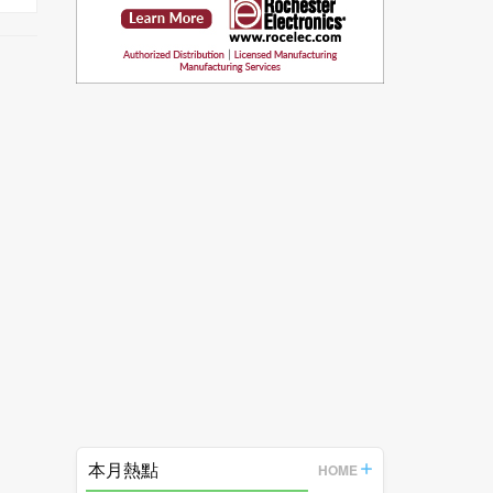
本月熱點
HOME