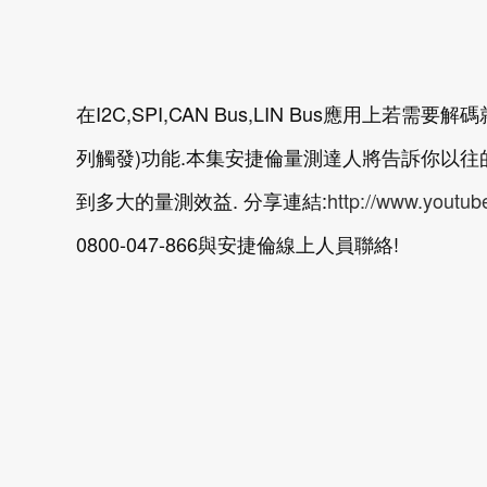
在I2C,SPI,CAN Bus,LIN Bus應用上若需要解碼就
列觸發)功能.本集安捷倫量測達人將告訴你以
到多大的量測效益. 分享連結:
http://www.yout
0800-047-866與安捷倫線上人員聯絡!