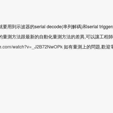
要用到示波器的serial decode(串列解碼)和serial trigger
往的量測方法跟最新的自動化量測方法的差異,可以讓工程
ube.com/watch?v=_J2B72NwOPk
如有量測上的問題,歡迎