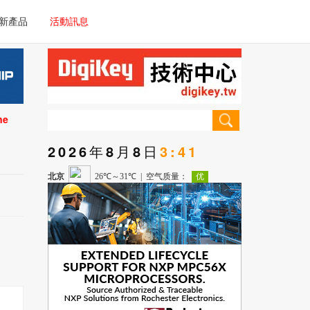
電子/車載系統
新產品
活動訊息
技術
電子/車載系統
理器/微控制器
技術
儀器
ne
理器/微控制器
2026年8月8日
3:41
儀器