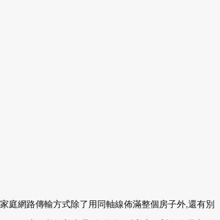
家庭網路傳輸方式除了用同軸線佈滿整個房子外,還有別