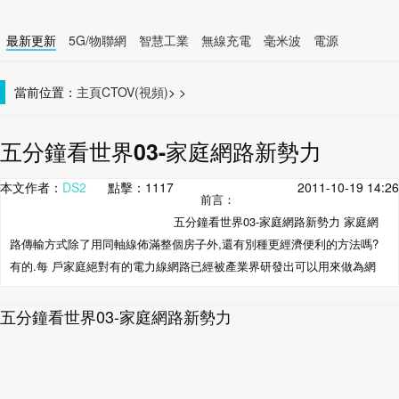
最新更新
5G/物聯網
智慧工業
無線充電
毫米波
電源
智慧裝置
無線連接
當前位置：
主頁
CTOV(視頻)
>
>
五分鐘看世界03-家庭網路新勢力
本文作者：
DS2
點擊：
1117
2011-10-19 14:26
前言：
五分鐘看世界03-家庭網路新勢力 家庭網
路傳輸方式除了用同軸線佈滿整個房子外,還有別種更經濟便利的方法嗎?
有的.每 戶家庭絕對有的電力線網路已經被產業界研發出可以用來做為網
五分鐘看世界03-家庭網路新勢力