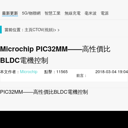
最新更新
5G/物聯網
智慧工業
無線充電
毫米波
電源
智慧裝置
無線連接
當前位置：
主頁
CTOV(視頻)
>
>
Microchip PIC32MM——高性價比
BLDC電機控制
本文作者：
Microchip
點擊：
11565
2018-03-04 19:04
前言：
PIC32MM——高性價比BLDC電機控制