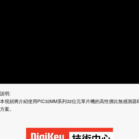
說明
:
本視頻將介紹使用PIC32MM系列32位元單片機的高性價比無感測器
方案。