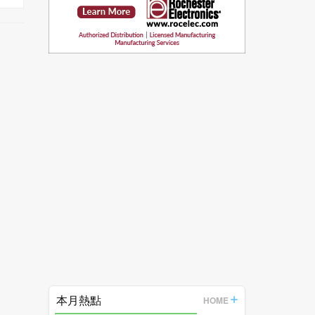
本月熱點
HOME