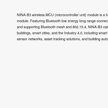
NINA-B3 wireless MCU (microcontroller unit) module is a fu
module. Featuring Bluetooth low energy long range connectiv
and supporting Bluetooth mesh and 802.15.4, NINA-B3 cater
buildings, smart cities, and the Industry 4.0, including smart 
sensor networks, asset tracking solutions, and building a