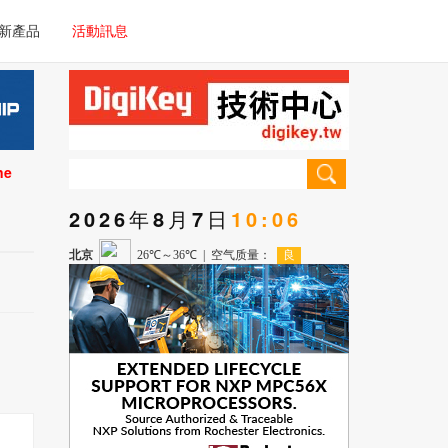
電子/車載系統
新產品
活動訊息
技術
電子/車載系統
理器/微控制器
技術
儀器
ne
理器/微控制器
2026年8月7日
10:06
儀器