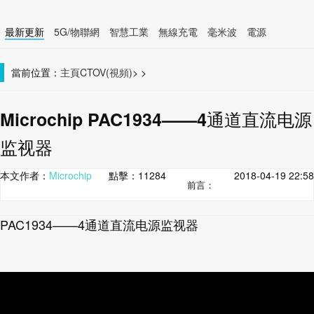
最新更新
5G/物聯網
智慧工業
無線充電
毫米波
電源
智慧裝置
無線連接
當前位置：
主頁
CTOV(視頻)
>
>
Microchip PAC1934——4通道直流电源
监视器
本文作者：
Microchip
點擊：
11284
2018-04-19 22:58
前言：
PAC1934——4通道直流电源监视器