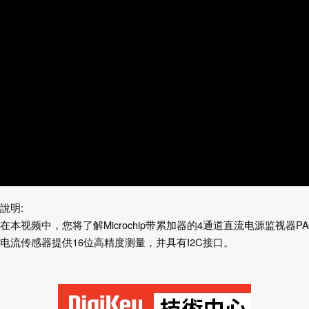
說明
:
在本视频中，您将了解Microchip带累加器的4通道直流电源监视器PA
电流传感器提供16位高精度测量，并具有I2C接口。