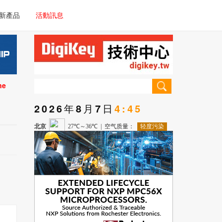
電子/車載系統
新產品
活動訊息
技術
電子/車載系統
理器/微控制器
技術
儀器
ne
理器/微控制器
2026年8月7日
4:45
儀器