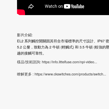
影片介紹:
EL2 系列觸控開關因其符合市場標準的尺寸設計、IP67 
5.2 公釐，致動力為 2 牛頓 (輕觸式) 和 3.5 牛
越的接觸可靠性。
樣品/技術諮詢: https://info.littelfuse.com/npi-video...
瞭解更多 : https://www.ckswitches.com/products/switch...