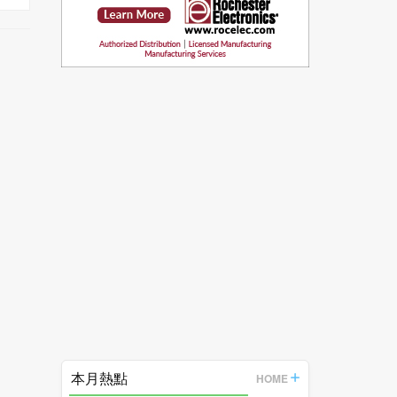
本月熱點
HOME