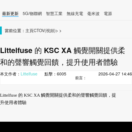
最新更新
5G/物聯網
智慧工業
無線充電
毫米波
電源
智慧裝置
無線連接
當前位置：
主頁
CTOV(視頻)
>
>
Littelfuse 的 KSC XA 觸覺開關提供柔
和的聲響觸覺回饋，提升使用者體驗
本文作者：
Littelfuse
點擊：
6005
2026-04-27 14:46
前言：
Littelfuse 的 KSC XA 觸覺開關提供柔和的聲響觸覺回饋，提
升使用者體驗