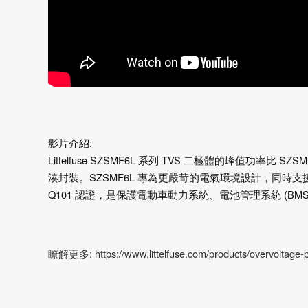
影片介紹:
Littelfuse SZSMF6L 系列 TVS 二極體的峰值功率比 SZ
湊封裝。SZSMF6L 專為更嚴苛的電氣環境設計，同時
Q101 認證，是保護電動車動力系統、電池管理系統 (BM
瞭解更多: https://www.littelfuse.com/products/overvoltage-pro