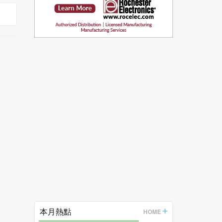
本月熱點
HOME