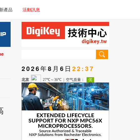
電子/車載系統
新產品
活動訊息
技術
電子/車載系統
理器/微控制器
技術
儀器
ne
理器/微控制器
2026年8月6日
22:37
儀器
高