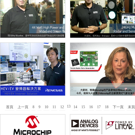
13
首頁
上一頁
8
9
10
11
12
14
15
16
17
18
下一頁
末頁