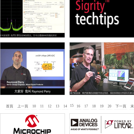
15
首頁
上一頁
10
11
12
13
14
16
17
18
19
20
下一頁
末