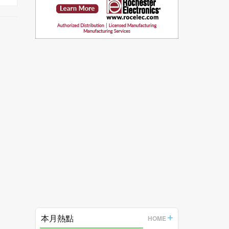
本月熱點
HOME