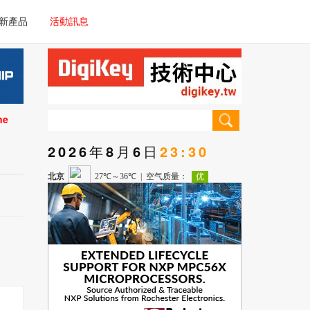
電子/車載系統
新產品
活動訊息
技術
電子/車載系統
理器/微控制器
技術
儀器
ne
理器/微控制器
2026年8月6日
23:30
儀器