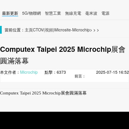
最新更新
5G/物聯網
智慧工業
無線充電
毫米波
電源
智慧裝置
無線連接
當前位置：
主頁
CTOV(視頻)
Microsite-Microchip
>
>
>
Computex Taipei 2025 Microchip展會
圓滿落幕
本文作者：
Microchip
點擊：
6373
2025-07-15 16:52
前言：
Computex Taipei 2025 Microchip展會圓滿落幕