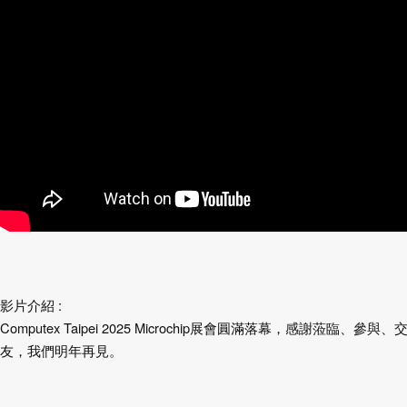
影片介紹 :
Computex Taipei 2025 Microchip展會圓滿落幕，感謝蒞臨、參
友，我們明年再見。