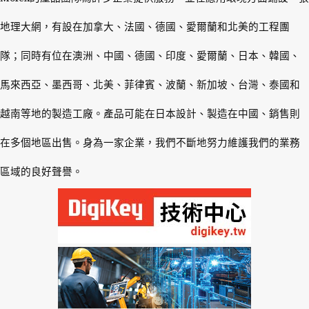
地理大網，有設在加拿大、法國、德國、愛爾蘭和北美的工程團
隊；同時有位在澳洲、中國、德國、印度、愛爾蘭、日本、韓國、
馬來西亞、墨西哥、北美、菲律賓、波蘭、新加坡、台灣、泰國和
越南等地的製造工廠。產品可能在日本設計、製造在中國、銷售則
在多個地區出售。身為一家企業，我們不斷地努力維護我們的業務
區域的良好聲譽。