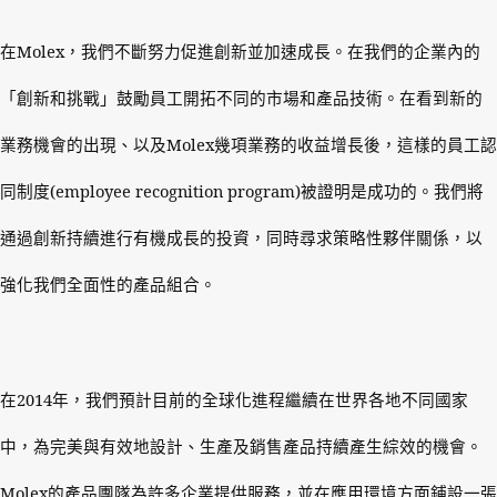
在
Molex
，我們不斷努力促進創新並加速成長。在我們的企業內的
「創新和挑戰」鼓勵員工開拓不同的市場和產品技術。在看到新的
業務機會的出現、以及
Molex
幾項業務的收益增長後，這樣的員工認
同制度
(employee recognition program)
被證明是成功的。我們將
通過創新持續進行有機成長的投資，同時尋求策略性夥伴關係，以
強化我們全面性的產品組合。
在
2014
年，我們預計目前的全球化進程繼續在世界各地不同國家
中，為完美與有效地設計、生產及銷售產品持續產生綜效的機會。
Molex
的產品團隊為許多企業提供服務，並在應用環境方面鋪設一張