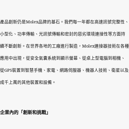
產品創新仍是
Molex
品牌的基石。我們每一年都在高速訊號完整性、
小型化、功率傳輸、光訊號傳輸和密封的惡劣環境連接性等方面持
續不斷創新。在世界各地的工廠進行製造，
Molex
連接器技術在各種
應用中出現，從安全氣囊系統到顯示螢幕、從桌上型電腦到相機、
從
GPS
裝置到智慧手機、家電、網路伺服器、機器人技術、衛星以及
成千上萬的其他裝置和設備。
企業內的「創新和挑戰」