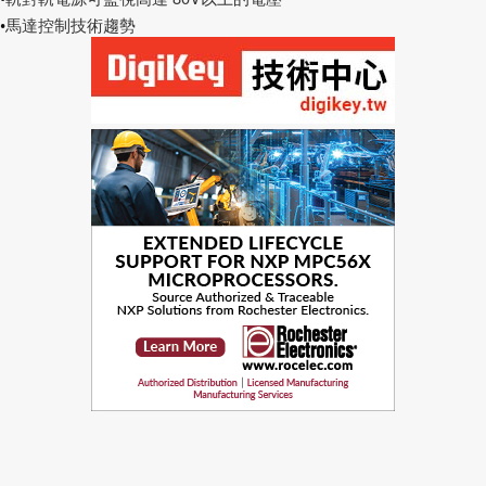
馬達控制技術趨勢
•