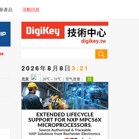
電子/車載系統
新產品
活動訊息
技術
電子/車載系統
理器/微控制器
技術
儀器
ne
理器/微控制器
2026年8月8日
3:21
儀器