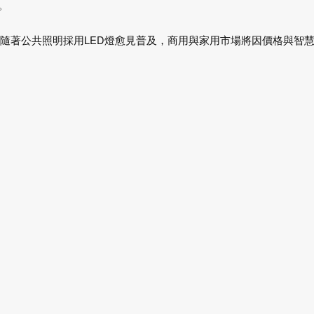
。
而隨著公共照明採用LED燈愈見普及，商用與家用市場將因價格與智