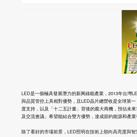
LED是一個極具發展潛力的新興綠能產業，2013年台灣L
與品質管控上具相對優勢，且LED晶片總營收是全球第一
度支持，以及「十二五計畫」背後的龐大商機，預估未來
及交流會議」希望能結合雙方優勢，達成節約能源和產業
除了看好的市場前景，LED照明在技術上朝向高亮度與