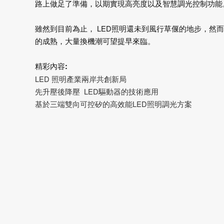
路上做足了準備，以期實現高亮度以及智慧調光控制功能
雖然到目前為止， LED照明還未到風行草偃的地步，然
的成熟，大量換機潮可望提早來臨。
精彩內容:
LED 照明產業兩岸共創新局
先升壓後降壓 LED驅動器的技術應用
基於三端雙向可控矽的高效能LED照明調光方案