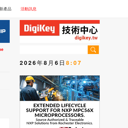
電子/車載系統
新產品
活動訊息
技術
電子/車載系統
理器/微控制器
技術
儀器
ne
理器/微控制器
2026年8月6日
8:07
儀器