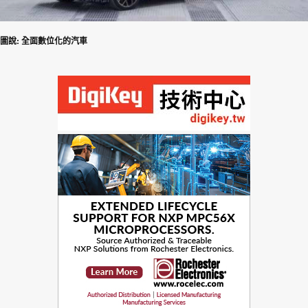
:
圖說
全面數位化的汽車