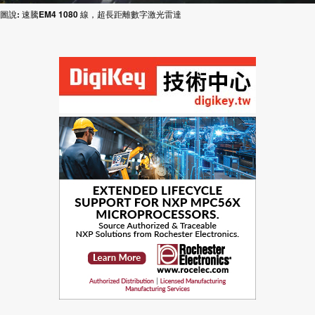
圖說
:
速騰
EM4 1080
線，超長距離數字激光雷達