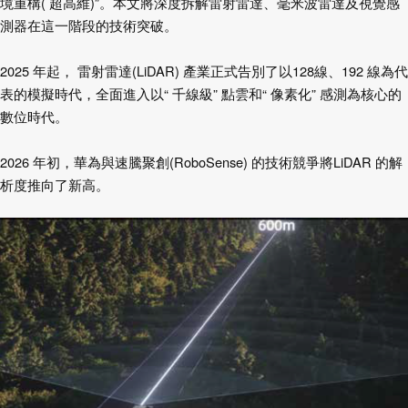
境重構
(
超高維
)”
。本文將深度拆解雷射雷達、毫米波雷達及視覺感
測器在這一階段的技術突破。
2025
年起，
雷射雷達
(LiDAR)
產業正式告別了以
128
線、
192
線為代
表的模擬時代，全面進入以“
千線級
”
點雲和
“
像素化”
感測為核心的
數位時代。
2026
年初，華為與速騰聚創
(RoboSense)
的技術競爭將
LiDAR
的解
析度推向了新高。