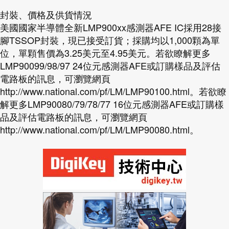
封裝、價格及供貨情況
美國國家半導體全新LMP900xx感測器AFE IC採用28接
腳TSSOP封裝，現已接受訂貨；採購均以1,000顆為單
位，單顆售價為3.25美元至4.95美元。若欲瞭解更多
LMP90099/98/97 24位元感測器AFE或訂購樣品及評估
電路板的訊息，可瀏覽網頁
http://www.national.com/pf/LM/LMP90100.html。若欲瞭
解更多LMP90080/79/78/77 16位元感測器AFE或訂購樣
品及評估電路板的訊息，可瀏覽網頁
http://www.national.com/pf/LM/LMP90080.html。