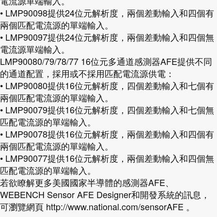
電流源單端輸入。
• LMP90098提供24位元解析度，兩個差動輸入和四個有
兩個匹配電流源的單端輸入。
• LMP90097提供24位元解析度，兩個差動輸入和四個無
電流源單端輸入。
LMP90080/79/78/77 16位元多通道感測器AFE提供不同
的通道配置，採用或不採用匹配電流源供電：
• LMP90080提供16位元解析度，四個差動輸入和七個有
兩個匹配電流源的單端輸入。
• LMP90079提供16位元解析度，四個差動輸入和七個無
匹配電流源的單端輸入。
• LMP90078提供16位元解析度，兩個差動輸入和四個有
兩個匹配電流源的單端輸入。
• LMP90077提供16位元解析度，兩個差動輸入和四個無
匹配電流源的單端輸入。
若欲瞭解更多美國國家半導體的感測器AFE、
WEBENCH Sensor AFE Designer和開發系統的訊息，
可瀏覽網頁 http://www.national.com/sensorAFE 。