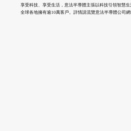
享受科技、享受生活，意法半導體主張以科技引領智慧生活（lif
全球各地擁有逾10萬客戶。詳情請流覽意法半導體公司網