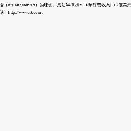
e.augmented）的理念。意法半導體2016年淨營收為69.7億美
站：
http://www.st.com
。