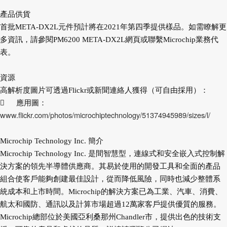
產品供貨
首批META-DX2L元件預計將在2021年第四季提供樣品。如需瞭解更
多資訊，請參閱PM6200 META-DX2L網頁或聯繫Microchip業務代
表。
資源
高解析度圖片可透過Flickr或新聞連絡人獲得（可自由採用）：

應用圖：
www.flickr.com/photos/microchiptechnology/51374945989/sizes/l/
Microchip Technology Inc. 簡介
Microchip Technology Inc. 是間智慧型，連線式和安全嵌入式控制解
決方案的領先半導體供應商。其易於使用的開發工具和全面的產品
組合使客戶能夠創建最佳設計，從而降低風險，同時也減少整體系
統成本和上市時間。Microchip的解決方案已為工業、汽車、消費、
航太和國防、通訊以及計算市場超過12萬家客戶提供優質的服務。
Microchip總部位於美國亞利桑那州Chandler市，提供出色的技術支