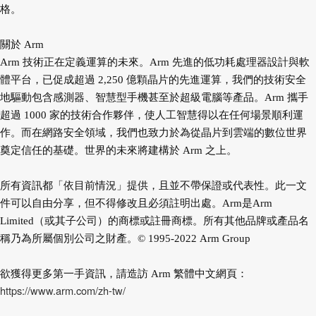
格。
關於 Arm
Arm 技術正在定義運算的未來。Arm 先進的低功耗處理器設計與軟
體平台，已促成超過 2,250 億顆晶片的先進運算，我們的技術安全
地驅動包含感測器、智慧型手機甚至於超級電腦等產品。Arm 攜手
超過 1000 家的技術合作夥伴，使人工智慧得以在任何場景順利運
作。而在網路安全領域，我們也致力於為從晶片到雲端的數位世界
奠定信任的基礎。世界的未來將建構於 Arm 之上。
所有資訊都「依目前情況」提供，且並不帶保證或代表性。此一文
件可以自由分享，但不得修改且必須註明出處。Arm是Arm
Limited（或其子公司）的商標或註冊商標。所有其他品牌或產品名
稱乃為所屬個別公司之財產。© 1995-2022 Arm Group
欲獲得更多第一手資訊，請造訪 Arm 繁體中文網頁：
https://www.arm.com/zh-tw/