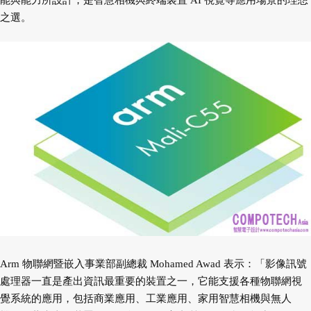
能與能力所設計，是智慧相機與終端裝置 AI 視覺等應用場景的理想
之選。
Arm 物聯網暨嵌入事業部副總裁 Mohamed Awad 表示：「影像訊號
處理器一直是產出資訊最重要的裝置之一，它能支援各種物聯網視
覺系統的應用，包括商業應用、工業應用、家用智慧相機與無人