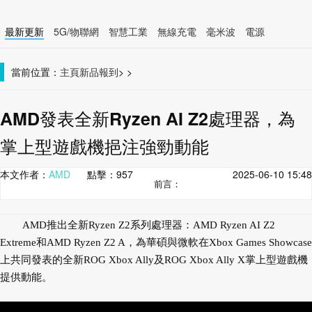
最新更新
5G/物聯網
智慧工業
無線充電
毫米波
電源
智慧裝置
無線連接
當前位置：
主頁
新品報到
>
>
AMD發表全新Ryzen AI Z2處理器，為
掌上型遊戲機挹注強勁動能
本文作者：
AMD
點擊：
957
2025-06-10 15:48
前言：
AMD推出全新Ryzen Z2系列處理器：AMD Ryzen AI Z2
Extreme和AMD Ryzen Z2 A，為華碩與微軟在Xbox Games Showcase
上共同發表的全新ROG Xbox Ally及ROG Xbox Ally X掌上型遊戲機
提供動能。