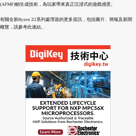
(AFMF)幀生成技術，為玩家帶來真正沉浸式的遊戲感受。
有關全新Ryzen Z2系列處理器的更多資訊，包括圖片、簡報及新聞
概覽，請參考此連結。