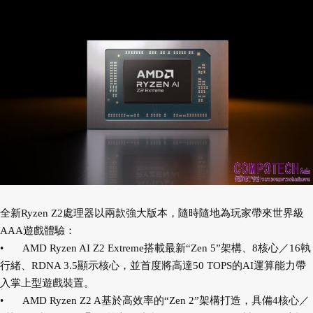
全新Ryzen Z2處理器以兩款強大版本，隨時隨地為玩家帶來世界級
AAA遊戲體驗：
•
AMD Ryzen AI Z2 Extreme搭載最新“Zen 5”架構、8核心／16執
行緒、RDNA 3.5顯示核心，並首度將高達50 TOPS的AI運算能力帶
入掌上型遊戲裝置。
•
AMD Ryzen Z2 A基於高效率的“Zen 2”架構打造，具備4核心／