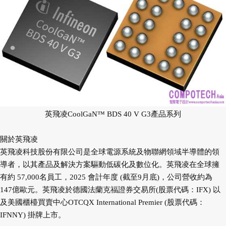
英飛凌CoolGaN™ BDS 40 V G3產品系列
關於英飛凌
英飛凌科技股份有限公司是全球電源系統及物聯網領域半導體的領
導者，以其產品及解決方案驅動低碳化及數位化。英飛凌在全球擁
有約 57,000名員工，2025 會計年度 (截至9月底)，公司營收約為
147億歐元。英飛凌於德國法蘭克福證券交易所(股票代碼：IFX) 以
及美國櫃檯買賣中心OTCQX International Premier (股票代碼：
IFNNY) 掛牌上市。