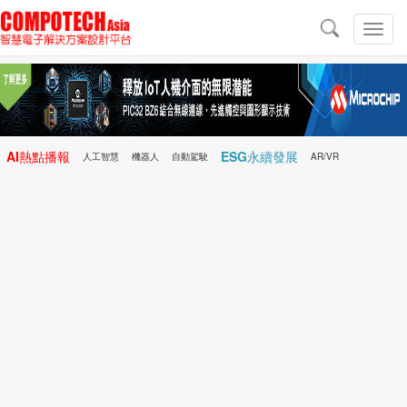
導
航
切
換
導
航
AI熱點播報
ESG永續發展
人工智慧
機器人
自動駕駛
AR/VR
Microchip
電子雜誌/e-Magazine
行動醫療