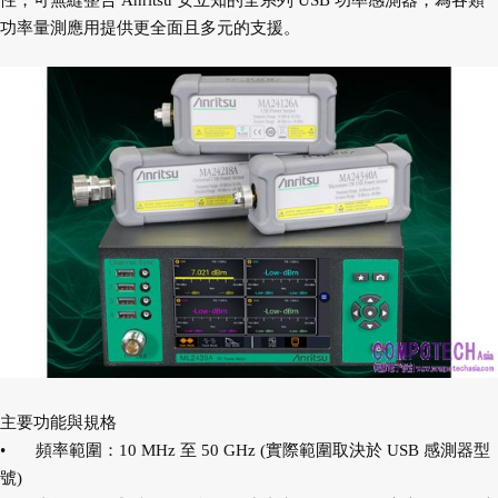
性，可無縫整合 Anritsu 安立知的全系列 USB 功率感測器，為各類
功率量測應用提供更全面且多元的支援。
主要功能與規格
•
頻率範圍：10 MHz 至 50 GHz (實際範圍取決於 USB 感測器型
號)