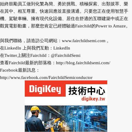
始終鼓勵員工做到化繁為簡、勇於挑戰、積極探索、出類拔萃、樂
在其中、相互尊重、快速回應並直接溝通。只要您正在使用智慧手
機、駕駛車輛、擁有現代化設備、居住在舒適的互聯建築中或正在
觀賞電影動畫，那麼您肯定已經體驗過Fairchild的Power to Amaze。
與我們聯絡，請造訪公司網站：
www.fairchildsemi.com
。
在LinkedIn 上與我們互動：LinkedIn
在Twitter上關注Fairchild：@FairchildSemi
查看Fairchild最新的部落格：
http://blog.fairchildsemi.com/
Facebook最新訊息：
http://www.facebook.com/FairchildSemiconductor