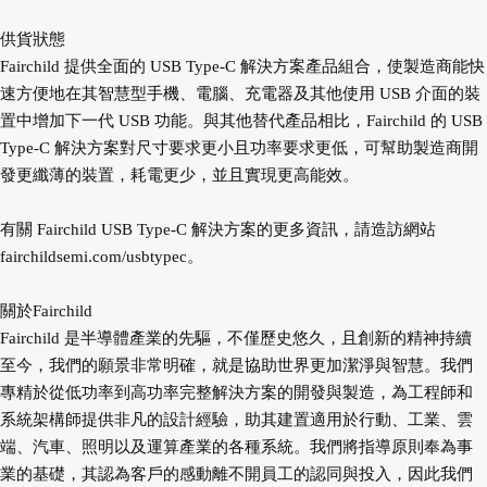
供貨狀態
Fairchild 提供全面的 USB Type-C 解決方案產品組合，使製造商能快
速方便地在其智慧型手機、電腦、充電器及其他使用 USB 介面的裝
置中增加下一代 USB 功能。與其他替代產品相比，Fairchild 的 USB
Type-C 解決方案對尺寸要求更小且功率要求更低，可幫助製造商開
發更纖薄的裝置，耗電更少，並且實現更高能效。
有關 Fairchild USB Type-C 解決方案的更多資訊，請造訪網站
fairchildsemi.com/usbtypec。
關於Fairchild
Fairchild 是半導體產業的先驅，不僅歷史悠久，且創新的精神持續
至今，我們的願景非常明確，就是協助世界更加潔淨與智慧。我們
專精於從低功率到高功率完整解決方案的開發與製造，為工程師和
系統架構師提供非凡的設計經驗，助其建置適用於行動、工業、雲
端、汽車、照明以及運算產業的各種系統。我們將指導原則奉為事
業的基礎，其認為客戶的感動離不開員工的認同與投入，因此我們