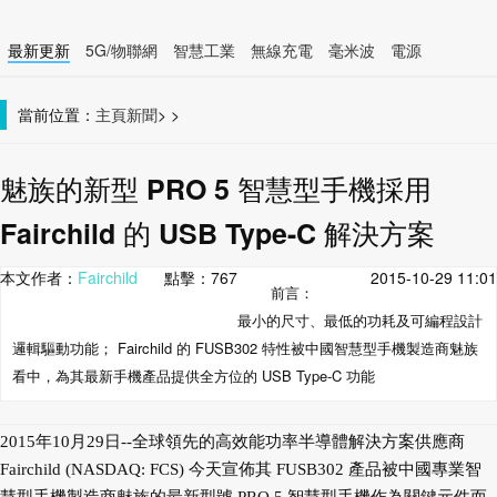
最新更新
5G/物聯網
智慧工業
無線充電
毫米波
電源
智慧裝置
無線連接
當前位置：
主頁
新聞
>
>
魅族的新型 PRO 5 智慧型手機採用
Fairchild 的 USB Type-C 解決方案
本文作者：
Fairchild
點擊：
767
2015-10-29 11:01
前言：
最小的尺寸、最低的功耗及可編程設計
邏輯驅動功能； Fairchild 的 FUSB302 特性被中國智慧型手機製造商魅族
看中，為其最新手機產品提供全方位的 USB Type-C 功能
2015年10月29日--全球領先的高效能功率半導體解決方案供應商
Fairchild (NASDAQ: FCS) 今天宣佈其 FUSB302 產品被中國專業智