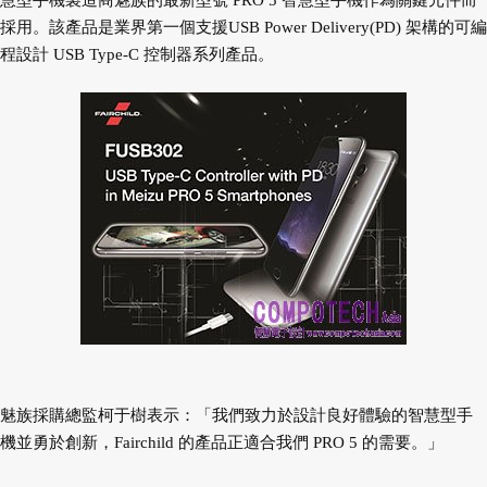
慧型手機製造商魅族的最新型號 PRO 5 智慧型手機作為關鍵元件而
採用。該產品是業界第一個支援USB Power Delivery(PD) 架構的可編
程設計 USB Type-C 控制器系列產品。
魅族採購總監柯于樹表示：「我們致力於設計良好體驗的智慧型手
機並勇於創新，Fairchild 的產品正適合我們 PRO 5 的需要。」