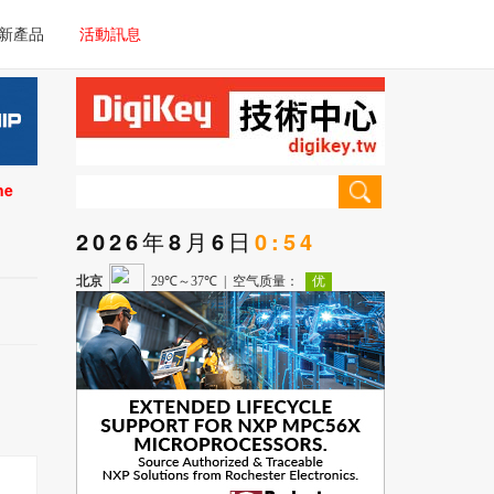
電子/車載系統
新產品
活動訊息
技術
電子/車載系統
理器/微控制器
技術
儀器
ne
理器/微控制器
2026年8月6日
0:54
儀器