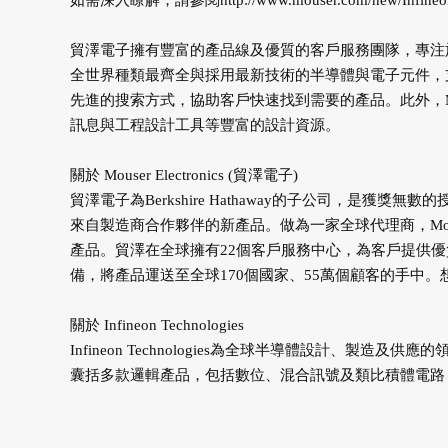
如需深入瞭解，請參閱
http://www.mouser.com/new/Infineo
貿澤電子擁有豐富的產品線及優質的客戶服務團隊，專注
全世界種類最齊全與採用最新技術的半導體與電子元件，支
先進的搜索方式，協助客戶快速找到需要的產品。此外，Mo
訊息與工程設計工具等豐富的設計資源。
關於 Mouser Electronics (貿澤電子)
貿澤電子為Berkshire Hathaway的子公司，是
來自製造商合作夥伴的新產品。做為一家全球代理商，Mous
產品。貿澤在全球擁有22個客戶服務中心，為客戶提供
備，將產品運送至全球170個國家、55萬個顧客的手中
關於 Infineon Technologies
Infineon Technologies為全球半導體設計、製造
囊括多款邏輯產品，包括數位、混合訊號及類比積體電路