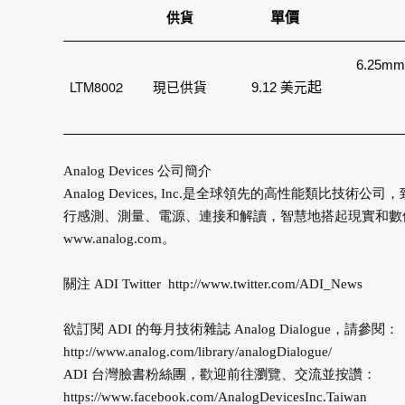
單價
供貨
6.25mm
LTM8002
起
現已供貨
9.12
美元
Analog Devices 公司簡介
Analog Devices, Inc.是全球領先的高性能類
行感測、測量、電源、連接和解讀，智慧地搭起現實和數
www.analog.com
。
關注 ADI Twitter
http://www.twitter.com/ADI_News
欲訂閱 ADI 的每月技術雜誌 Analog Dialogue，請參閱：
http://www.analog.com/library/analogDialogue/
ADI 台灣臉書粉絲團，歡迎前往瀏覽、交流並按讚：
https://www.facebook.com/AnalogDevicesInc.Taiwan