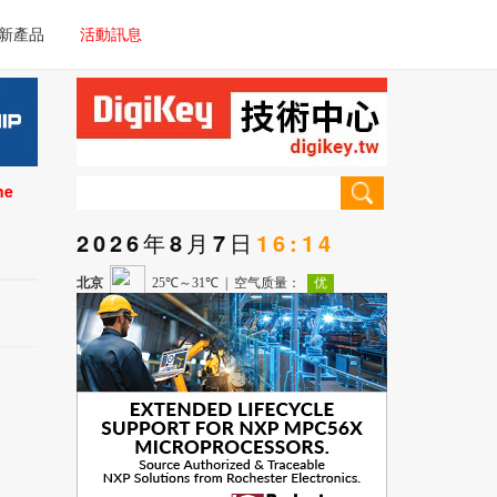
電子/車載系統
新產品
活動訊息
技術
電子/車載系統
理器/微控制器
技術
儀器
ne
理器/微控制器
2026年8月7日
16:14
儀器