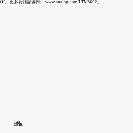
至150℃。更多資訊請參閱：
www.analog.com/LTM8002
。
封裝