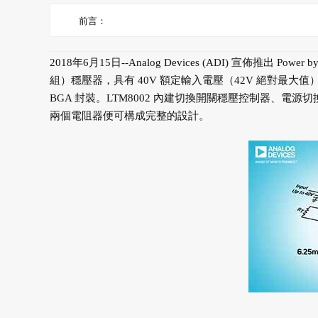
前言：
2018年6月15日--Analog Devices (ADI) 宣佈推出 Pow
組）穩壓器，具有 40V 額定輸入電壓（42V 絕對最大值）和 2.5
BGA 封裝。LTM8002 內建切換開關穩壓控制器、
兩個電阻器便可構成完整的設計。