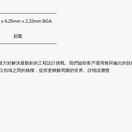
 x 6.25mm x 2.22mm BGA
封裝
比技術公司，致力於解決最艱鉅的工程設計挑戰。我們協助客戶運用無與倫比的
位領域之間的橋樑，從而更瞭解周圍的世界。詳情請瀏覽