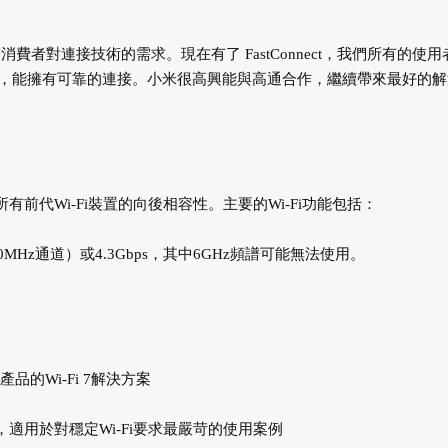
者對連接技術的需求。現在有了 FastConnect，我們所有的使用
，能擁有可靠的連接。小米很高興能與高通合作，繼續帶來最好的解
維持與所有前代Wi-Fi裝置的向後相容性。主要的Wi-Fi功能包括：
60MHz通道）或4.3Gbps，其中6GHz頻譜可能無法使用。
品的Wi-Fi 7解決方案
*，適用於對穩定Wi-Fi要求最嚴苛的使用案例