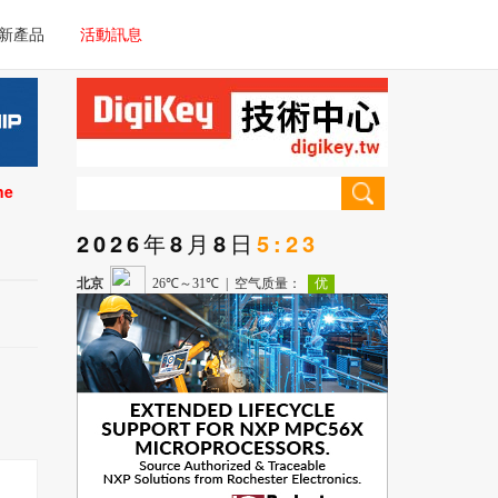
電子/車載系統
新產品
活動訊息
技術
電子/車載系統
理器/微控制器
技術
儀器
ne
理器/微控制器
2026年8月8日
5:23
儀器