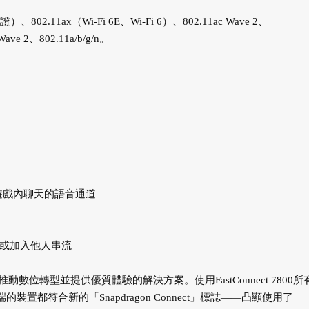
02.11ax（Wi-Fi 6E、Wi-Fi 6）、802.11ac Wave 2、
 Wave 2、802.11a/b/g/n。
遊戲內聊天的語音通道
性
流或加入他人串流
轉型並提供優質體驗的解決方案。使用FastConnect 7800所
端的裝置都符合新的「Snapdragon Connect」標誌——凸顯使用了