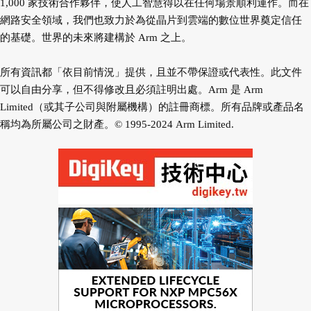
1,000 家技術合作夥伴，使人工智慧得以在任何場景順利運作。而在
網路安全領域，我們也致力於為從晶片到雲端的數位世界奠定信任
的基礎。世界的未來將建構於 Arm 之上。
所有資訊都「依目前情況」提供，且並不帶保證或代表性。此文件
可以自由分享，但不得修改且必須註明出處。Arm 是 Arm
Limited（或其子公司與附屬機構）的註冊商標。所有品牌或產品名
稱均為所屬公司之財產。© 1995-2024 Arm Limited.