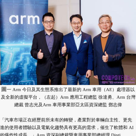
圖
一 Arm 今日及其生態系推出了最新的 Arm 車用（AE）處理器以
及全新的虛擬平台，（左起）Arm 應用工程總監 徐達勇、Arm 台灣
總裁 曾志光及Arm 車用事業部亞太區資深總監 鄧志偉
「汽車市場正在經歷前所未有的轉變，產業對於車輛自主性、更先
進的使用者體驗以及電氣化趨勢具有更高的需求，催生了軟體和 AI
的爆炸性成長。」Arm 資深副總裁暨車用事業部總經理 Dipti