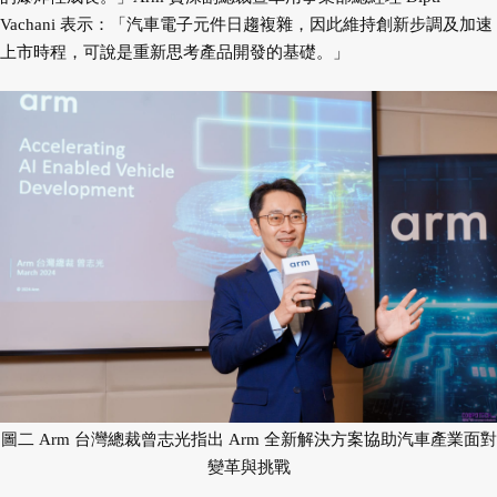
Vachani 表示：「汽車電子元件日趨複雜，因此維持創新步調及加速
上市時程，可說是重新思考產品開發的基礎。」
圖二 Arm 台灣總裁曾志光指出 Arm 全新解決方案協助汽車產業面對
變革與挑戰