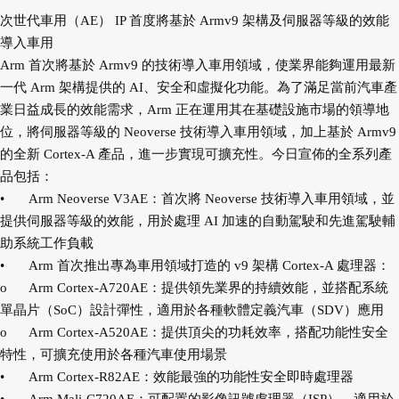
次世代車用（AE） IP 首度將基於 Armv9 架構及伺服器等級的效能
導入車用
Arm 首次將基於 Armv9 的技術導入車用領域，使業界能夠運用最新
一代 Arm 架構提供的 AI、安全和虛擬化功能。為了滿足當前汽車產
業日益成長的效能需求，Arm 正在運用其在基礎設施市場的領導地
位，將伺服器等級的 Neoverse 技術導入車用領域，加上基於 Armv9
的全新 Cortex-A 產品，進一步實現可擴充性。今日宣佈的全系列產
品包括：
•
Arm Neoverse V3AE：首次將 Neoverse 技術導入車用領域，並
提供伺服器等級的效能，用於處理 AI 加速的自動駕駛和先進駕駛輔
助系統工作負載
•
Arm 首次推出專為車用領域打造的 v9 架構 Cortex-A 處理器：
o
Arm Cortex-A720AE：提供領先業界的持續效能，並搭配系統
單晶片（SoC）設計彈性，適用於各種軟體定義汽車（SDV）應用
o
Arm Cortex-A520AE：提供頂尖的功耗效率，搭配功能性安全
特性，可擴充使用於各種汽車使用場景
•
Arm Cortex-R82AE：效能最強的功能性安全即時處理器
•
Arm Mali-C720AE：可配置的影像訊號處理器（ISP），適用於