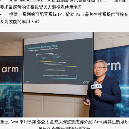
要求最嚴苛的電腦視覺與人類視覺使用場景
•
提供一系列的可配置系統 IP，協助 Arm 晶片生態系提供可擴充
及高效能的車用 SoC
圖三 Arm 車用事業部亞太區資深總監鄧志偉介紹 Arm 與其生態系所