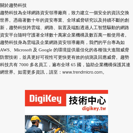
關於趨勢科技
趨勢科技為全球網路資安領導廠商，致力建立一個安全的資訊交換
世界。憑藉著數十年的資安專業、全球威脅研究以及持續不斷的創
新，趨勢科技跨雲端、網路、裝置及端點透過人工智慧驅動的網路
資安平台隨時守護著全球數十萬家企業機構及數百萬一般使用者。
趨勢科技身為雲端及企業網路資安領導廠商，我們的平台專為如
AWS、Microsoft 及 Google 的環境提供最佳化的各種強大進階威脅
防禦技術，並具更好可視性可更快更有效的偵測及回應威脅。趨勢
科技共有 7000 多名員工，遍布全球 65 國，協助企業機構保護其連
www.trendmicro.com
網世界。如需更多資訊，請至：
。