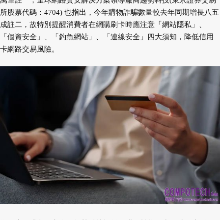
萬筆註一；全球網路資安解決方案領導廠商趨勢科技(東京證券交易
所股票代碼：4704) 也指出，今年購物詐騙數量較去年同期增長八五
成註二，故特別提醒消費者在網購刷卡時應注意「網站隱私」、
「個資安全」、「釣魚網站」、「連線安全」四大須知，降低信用
卡網路交易風險。