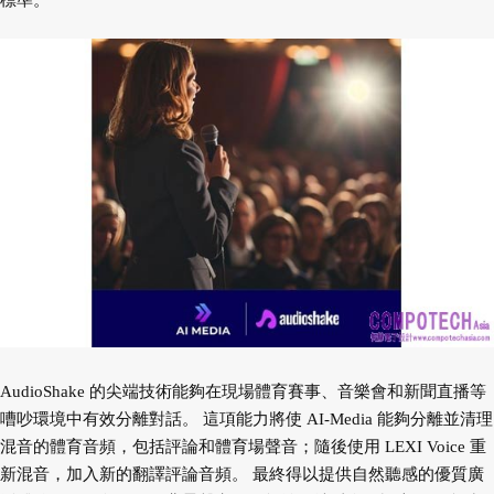
標準。
AudioShake 的尖端技術能夠在現場體育賽事、音樂會和新聞直播等
嘈吵環境中有效分離對話。 這項能力將使 AI-Media 能夠分離並清理
混音的體育音頻，包括評論和體育場聲音；隨後使用 LEXI Voice 重
新混音，加入新的翻譯評論音頻。 最終得以提供自然聽感的優質廣