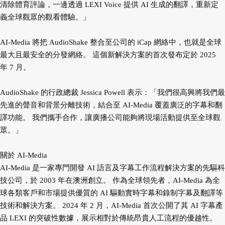
清除體育評論，一邊透過 LEXI Voice 提供 AI 生成的翻譯，重新定
義全球觀眾的觀看體驗。」
AI-Media 將把 AudioShake 整合至公司的 iCap 網絡中，也就是全球
最大且最安全的分發網絡。 這個新解決方案的首次發布定於 2025
年 7 月。
AudioShake 的行政總裁 Jessica Powell 表示：「我們很高興將我們最
先進的聲音和背景分離技術，結合至 AI-Media 覆蓋廣泛的字幕和翻
譯功能。 我們攜手合作，讓廣播公司能夠將現場活動提供至全球觀
眾。」
關於 AI-Media
AI-Media 是一家專門開發 AI 語言及字幕工作流程解決方案的先驅科
技公司，於 2003 年在澳洲創立。 作為全球領先者，AI-Media 為全
球各類客戶和市場提供優質的 AI 驅動實時字幕和錄制字幕及翻譯等
技術和解決方案。 2024 年 2 月，AI-Media 首次公開了其 AI 字幕產
品 LEXI 的突破性數據，展示相對於傳統昂貴人工流程的優越性。