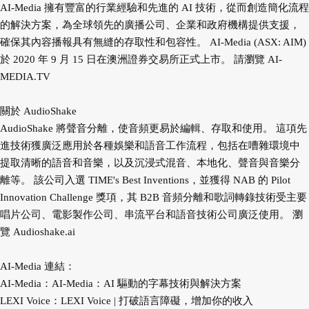
AI-Media 擁有豐富的行業經驗和先進的 AI 技術，從而創造簡化流程
的解決方案，為全球領先的廣播公司、企業和政府機構提供支援，
確保其內容播報具有無縫的存取性和包容性。 AI-Media (ASX: AIM)
於 2020 年 9 月 15 日在澳洲證券交易所正式上市。 請瀏覽 AI-
MEDIA.TV
關於 AudioShake
AudioShake 將聲音分離，使音頻更易於編輯、存取和使用。 這項先
進技術獲廣泛應用於各種娛樂和語音工作流程，包括在嘈雜環境中
提取清晰的語音和音樂，以及沉浸式混音、本地化、聲音與音樂分
離等。 該公司入選 TIME's Best Inventions，並獲得 NAB 的 Pilot
Innovation Challenge 獎項，其 B2B 音頻分離和歌詞轉錄技術受主要
唱片公司、電影製作公司、串流平台和語音技術公司廣泛使用。 瀏
覽 Audioshake.ai
AI-Media 連結：
AI-Media：AI-Media：AI 驅動的字幕技術與解決方案
LEXI Voice：LEXI Voice | 打破語言障礙，增加你的收入