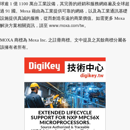
球逾 1 億 1100 萬台工業設備，其完善的經銷和服務網絡遍及全球超
過 91 國。Moxa 藉由為工業提供可靠的網絡，以及為工業通訊基礎
設施提供真誠的服務，從而創造長遠的商業價值。如需更多 Moxa
www.moxa.com/tw
解決方案相關資訊，請至
。
MOXA 商標為 Moxa Inc. 之註冊商標。文中提及之其餘商標分屬各
該擁有者所有。