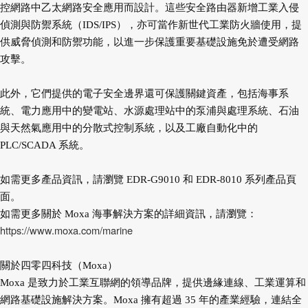
控網路中乙太網路安全應用而設計。這些安全路由器新增工業入侵
偵測與防禦系統（IDS/IPS），亦可當作新世代工業防火牆使用，提
供威脅偵測和防禦功能，以進一步保護重要基礎設施免於遭受網路
攻擊。
此外，它們提供的電子安全邊界還可保護關鍵資產，包括海事系
統、電力應用中的變電站、水源處理站中的泵浦與處理系統、石油
與天然氣應用中的分散式控制系統，以及工廠自動化中的
PLC/SCADA 系統。
如需更多產品資訊，請瀏覽 EDR-G9010 和 EDR-8010 系列產品頁
面。
如需更多關於 Moxa 海事解決方案的詳細資訊，請瀏覽：
https://www.moxa.com/marine
關於四零四科技（Moxa）
Moxa 是致力於工業互聯網的領導品牌，提供邊緣連線、工業運算和
網路基礎設施解決方案。Moxa 擁有超過 35 年的產業經驗，連結全