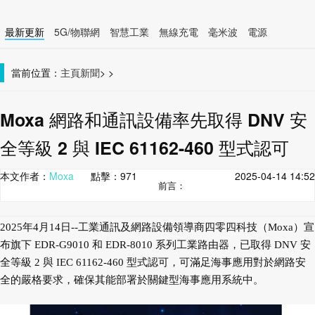
最新更新
5G/物聯網
智慧工業
無線充電
毫米波
電源
智慧裝置
無線連接
當前位置：
主頁
新聞
>
>
Moxa 網路和通訊設備率先取得 DNV 安
全等級 2 與 IEC 61162-460 型式認可
本文作者：
Moxa
點擊：
971
2025-04-14 14:52
前言：
2025年4月14日--工業通訊及網路設備領導商四零四科技（Moxa）宣
布旗下 EDR-G9010 和 EDR-8010 系列工業路由器，已取得 DNV 安
全等級 2 與 IEC 61162-460 型式認可，可滿足海事應用對於網路安
全的嚴格要求，確保其能部署於關鍵型海事應用系統中。