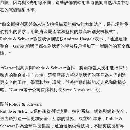
風險，因為與X光射線不同，這些設備的輻射量遠低於自然環境中存
在的電磁輻射水準。
“將金屬探測器與毫米波安檢掃描器的獨特能力相結合，是市場對我
們提出的要求，用於貴金屬產業和監獄的
最高級別安檢模式”，
Rohde & Schwarz微波成像副總裁Andreas Haegele表示，“通過這種
整合，Garrett和
我們都在為我們的聯合客戶增加了一層額外的安全保
障。”
“Garrett很高興與Rohde & Schwarz合作，將兩種強大技術進行深思
熟慮的整合並推向市場。這種新能力將説
明我們的客戶為人們創造
更安全的工作、學習和旅行環境，並將推動創新的反走私和防損策
略。”Garrett電
子公司首席執行長Steve Novakovich說。
關於Rohde & Schwarz
Rohde & Schwarz業務涵蓋測試測量、技術系統、網路與網路安全，
致力於打造一個更加安全、互聯的世界。
成立90 年來，Rohde &
Schwarz作為全球科技集團，通過發展尖端技術，不斷突破技術界