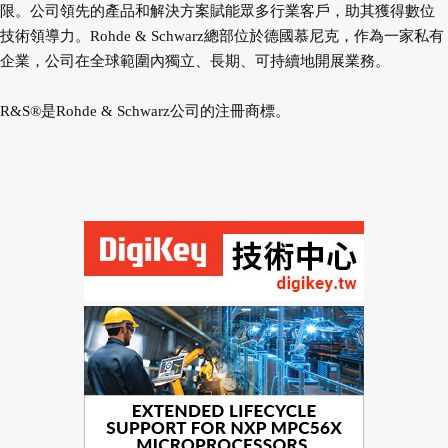
限。公司領先的產品
和解決方案賦能眾多行業客戶，助其獲得數位
技術領導力。Rohde & Schwarz總部位於德國慕尼克，作為一家
私有
企業，公司在全球範圍內獨立、長期、可持續地開展業務。
R&S®是Rohde & Schwarz公司的注冊商標。