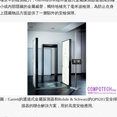
場景中的檢測能力，Garrett的Paragon通過式金屬探測器通過識
別極
小或內部隱藏的金屬威脅，獨特地補充了毫米波檢測，為防止在身
上隱藏物品方面提供了一層額外的安檢
保障。
圖：Garrett的通過式金屬探測器和Rohde & Schwarz的QPS201安全掃
描器的聯合解決方案，用於高度安檢應用。